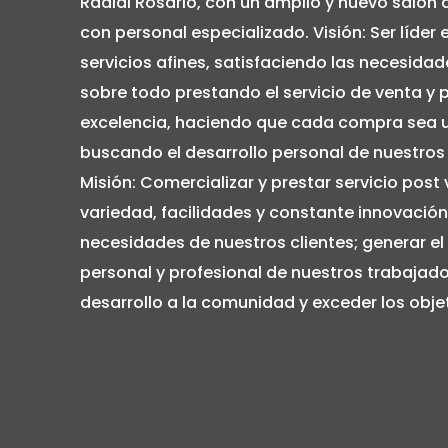
Radial Rosario, con un amplio y nuevo salón 
con personal especializado. Visión: Ser líder 
servicios afines, satisfaciendo las necesidad
sobre todo prestando el servicio de venta y 
excelencia, haciendo que cada compra sea u
buscando el desarrollo personal de nuestros
Misión: Comercializar y prestar servicio post
variedad, facilidades y constante innovación
necesidades de nuestros clientes; generar el
personal y profesional de nuestros trabajado
desarrollo a la comunidad y exceder los obje