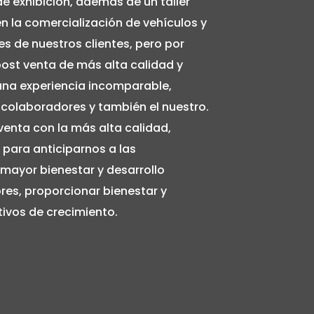
de exhibición, además de un taller
en la comercialización de vehículos y
es de nuestros clientes, pero por
post venta de más alta calidad y
na experiencia incomparable,
 colaboradores y también el nuestro.
 venta con la más alta calidad,
 para anticiparnos a las
 mayor bienestar y desarrollo
res, proporcionar bienestar y
tivos de crecimiento.