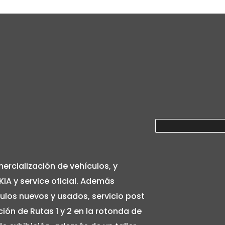
rcialización de vehículos, y
KIA y service oficial. Además
los nuevos y usados, servicio post
ción de Rutas 1 y 2 en la rotonda de