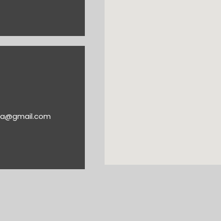
nia@gmail.com