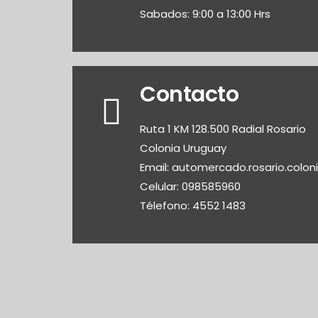
Sabados: 9:00 a 13:00 Hrs
Contacto
Ruta 1 KM 128.500 Radial Rosario
Colonia Uruguay
Email: automercado.rosario.colo
Celular: 098585960
Télefono: 4552 1483